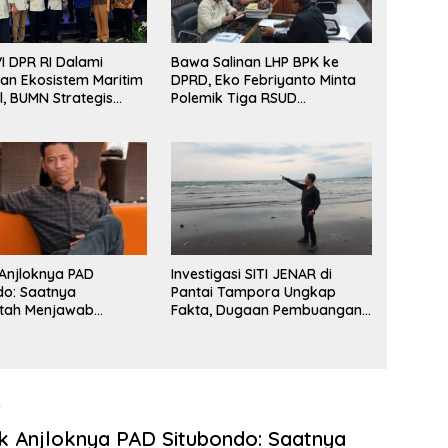
Bawa Salinan LHP BPK ke
I DPR RI Dalami
DPRD, Eko Febriyanto Minta
an Ekosistem Maritim
Polemik Tiga RSUD
l, BUMN Strategis
Diselesaikan Berdasarkan
lkan di Pelindo
Data, Bukan Opini
ya
 Anjloknya PAD
Investigasi SITI JENAR di
do: Saatnya
Pantai Tampora Ungkap
tah Menjawab
Fakta, Dugaan Pembuangan
Data, Bukan Sekadar
Limbah Disebut Hoaks
6
ik Anjloknya PAD Situbondo: Saatnya