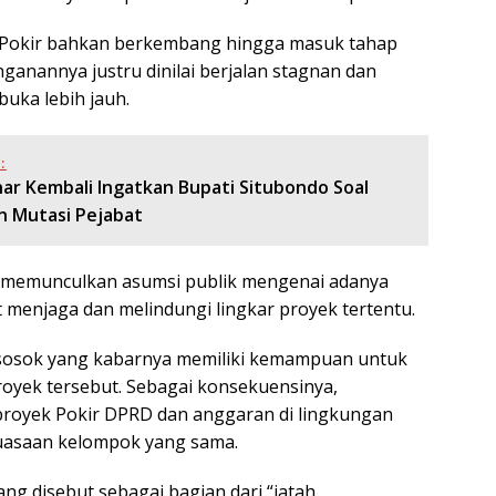
k Pokir bahkan berkembang hingga masuk tahap
ganannya justru dinilai berjalan stagnan dan
buka lebih jauh.
:
enar Kembali Ingatkan Bupati Situbondo Soal
n Mutasi Pejabat
 memunculkan asumsi publik mengenai adanya
t menjaga dan melindungi lingkar proyek tertentu.
 sosok yang kabarnya memiliki kemampuan untuk
oyek tersebut. Sebagai konsekuensinya,
oyek Pokir DPRD dan anggaran di lingkungan
uasaan kelompok yang sama.
ang disebut sebagai bagian dari “jatah