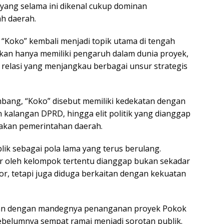
 yang selama ini dikenal cukup dominan
h daerah.
“Koko” kembali menjadi topik utama di tengah
ukan hanya memiliki pengaruh dalam dunia proyek,
 relasi yang menjangkau berbagai unsur strategis
bang, “Koko” disebut memiliki kedekatan dengan
kalangan DPRD, hingga elit politik yang dianggap
jakan pemerintahan daerah.
ublik sebagai pola lama yang terus berulang.
r oleh kelompok tertentu dianggap bukan sekadar
r, tetapi juga diduga berkaitan dengan kekuatan
itkan dengan mandegnya penanganan proyek Pokok
ebelumnya sempat ramai menjadi sorotan publik.