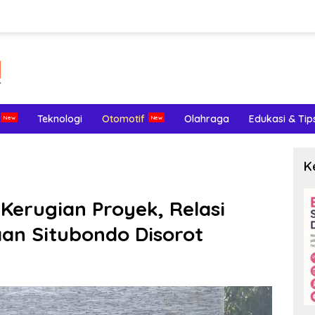
Teknologi
Otomotif
Olahraga
Edukasi & Tip
K
erugian Proyek, Relasi
an Situbondo Disorot