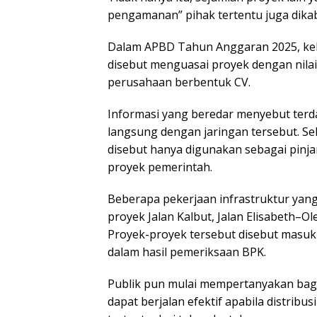
pengamanan” pihak tertentu juga dikab
Dalam APBD Tahun Anggaran 2025, kel
disebut menguasai proyek dengan nilai 
perusahaan berbentuk CV.
Informasi yang beredar menyebut terdap
langsung dengan jaringan tersebut. Sel
disebut hanya digunakan sebagai pin
proyek pemerintah.
Beberapa pekerjaan infrastruktur yang 
proyek Jalan Kalbut, Jalan Elisabeth–O
Proyek-proyek tersebut disebut masuk 
dalam hasil pemeriksaan BPK.
Publik pun mulai mempertanyakan ba
dapat berjalan efektif apabila distrib