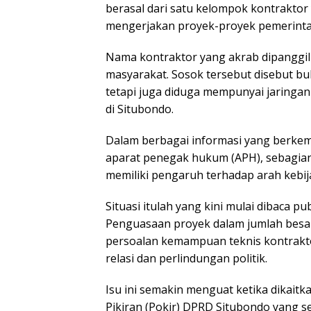
berasal dari satu kelompok kontraktor
mengerjakan proyek-proyek pemerinta
Nama kontraktor yang akrab dipanggil 
masyarakat. Sosok tersebut disebut b
tetapi juga diduga mempunyai jaringan
di Situbondo.
Dalam berbagai informasi yang berkem
aparat penegak hukum (APH), sebagian 
memiliki pengaruh terhadap arah kebi
Situasi itulah yang kini mulai dibaca p
Penguasaan proyek dalam jumlah besa
persoalan kemampuan teknis kontrakto
relasi dan perlindungan politik.
Isu ini semakin menguat ketika dika
Pikiran (Pokir) DPRD Situbondo yang s