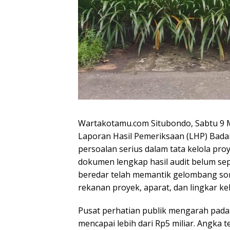
Wartakotamu.com Situbondo, Sabtu 9 M
Laporan Hasil Pemeriksaan (LHP) Bad
persoalan serius dalam tata kelola pr
dokumen lengkap hasil audit belum sep
beredar telah memantik gelombang sor
rekanan proyek, aparat, dan lingkar ke
Pusat perhatian publik mengarah pada
mencapai lebih dari Rp5 miliar. Angka 