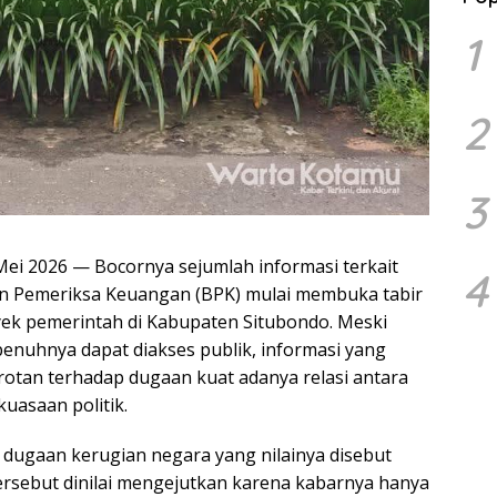
1
2
3
ei 2026 — Bocornya sejumlah informasi terkait
4
an Pemeriksa Keuangan (BPK) mulai membuka tabir
oyek pemerintah di Kabupaten Situbondo. Meski
enuhnya dapat diakses publik, informasi yang
otan terhadap dugaan kuat adanya relasi antara
kuasaan politik.
 dugaan kerugian negara yang nilainya disebut
tersebut dinilai mengejutkan karena kabarnya hanya