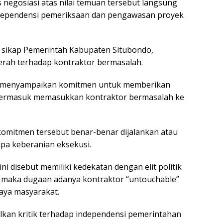
negosiasi atas nilai temuan tersebut langsung
ndependensi pemeriksaan dan pengawasan proyek
a sikap Pemerintah Kabupaten Situbondo,
erah terhadap kontraktor bermasalah.
h menyampaikan komitmen untuk memberikan
 termasuk memasukkan kontraktor bermasalah ke
omitmen tersebut benar-benar dijalankan atau
npa keberanian eksekusi.
ni disebut memiliki kedekatan dengan elit politik
, maka dugaan adanya kontraktor “untouchable”
aya masyarakat.
culkan kritik terhadap independensi pemerintahan