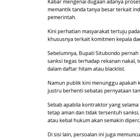
Kabar mengenai dugaan adanya proses 
memantik tanda tanya besar terkait i
pemerintah.
Kini perhatian masyarakat tertuju pad
khususnya terkait komitmen kepala da
Sebelumnya, Bupati Situbondo perna
sanksi tegas terhadap rekanan nakal,
dalam daftar hitam atau blacklist.
Namun publik kini menunggu apakah k
justru berhenti sebatas pernyataan ta
Sebab apabila kontraktor yang selama i
tetap aman dan tidak tersentuh sanksi
atau kebal hukum akan semakin diperc
Di sisi lain, persoalan ini juga memun