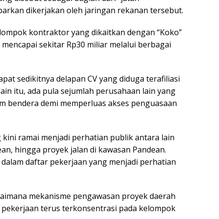
arkan dikerjakan oleh jaringan rekanan tersebut.
ompok kontraktor yang dikaitkan dengan “Koko”
mencapai sekitar Rp30 miliar melalui berbagai
at sedikitnya delapan CV yang diduga terafiliasi
ain itu, ada pula sejumlah perusahaan lain yang
jam bendera demi memperluas akses penguasaan
kini ramai menjadi perhatian publik antara lain
lean, hingga proyek jalan di kawasan Pandean.
dalam daftar pekerjaan yang menjadi perhatian
gaimana mekanisme pengawasan proyek daerah
usi pekerjaan terus terkonsentrasi pada kelompok