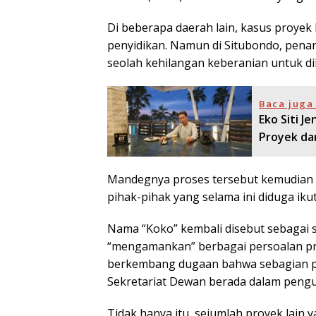
Di beberapa daerah lain, kasus proye
penyidikan. Namun di Situbondo, penan
seolah kehilangan keberanian untuk di
Baca juga 
Eko Siti J
Proyek da
Mandegnya proses tersebut kemudian
pihak-pihak yang selama ini diduga iku
Nama “Koko” kembali disebut sebagai
“mengamankan” berbagai persoalan pr
berkembang dugaan bahwa sebagian pr
Sekretariat Dewan berada dalam peng
Tidak hanya itu, sejumlah proyek lain y