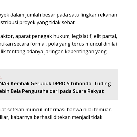
yek dalam jumlah besar pada satu lingkar rekanan
stribusi proyek yang tidak sehat.
tor, aparat penegak hukum, legislatif, elit partai,
tikan secara formal, pola yang terus muncul dinilai
ik tentang adanya jaringan kepentingan yang
:
JENAR Kembali Geruduk DPRD Situbondo, Tuding
 Lebih Bela Pengusaha dari pada Suara Rakyat
t setelah muncul informasi bahwa nilai temuan
liar, kabarnya berhasil ditekan menjadi tidak