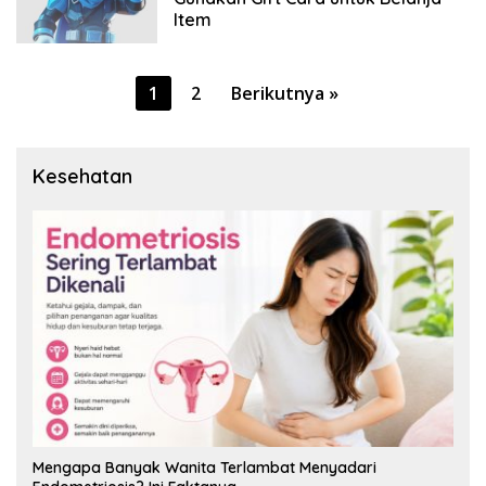
Item
Paginasi
1
2
Berikutnya »
pos
Kesehatan
Mengapa Banyak Wanita Terlambat Menyadari