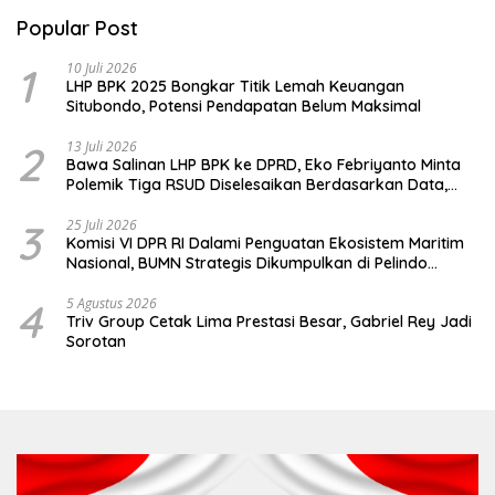
Popular Post
1
10 Juli 2026
LHP BPK 2025 Bongkar Titik Lemah Keuangan
Situbondo, Potensi Pendapatan Belum Maksimal
2
13 Juli 2026
Bawa Salinan LHP BPK ke DPRD, Eko Febriyanto Minta
Polemik Tiga RSUD Diselesaikan Berdasarkan Data,
Bukan Opini
3
25 Juli 2026
Komisi VI DPR RI Dalami Penguatan Ekosistem Maritim
Nasional, BUMN Strategis Dikumpulkan di Pelindo
Surabaya
4
5 Agustus 2026
Triv Group Cetak Lima Prestasi Besar, Gabriel Rey Jadi
Sorotan