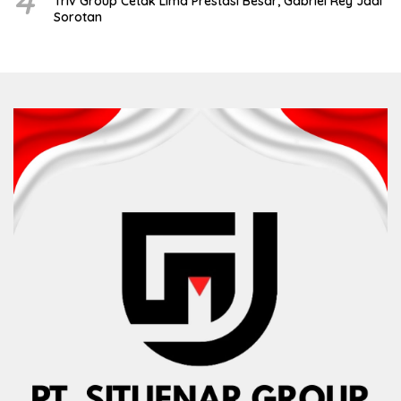
4
Triv Group Cetak Lima Prestasi Besar, Gabriel Rey Jadi
Sorotan