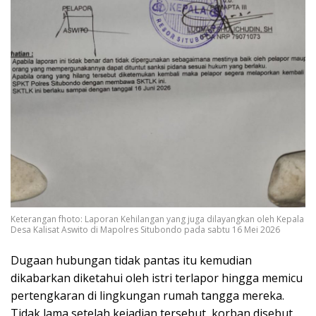
Keterangan fhoto: Laporan Kehilangan yang juga dilayangkan oleh Kepala
Desa Kalisat Aswito di Mapolres Situbondo pada sabtu 16 Mei 2026
Dugaan hubungan tidak pantas itu kemudian
dikabarkan diketahui oleh istri terlapor hingga memicu
pertengkaran di lingkungan rumah tangga mereka.
Tidak lama setelah kejadian tersebut, korban disebut