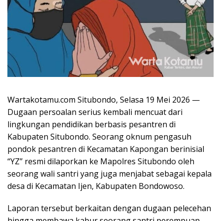
Wartakotamu.com Situbondo, Selasa 19 Mei 2026 —
Dugaan persoalan serius kembali mencuat dari
lingkungan pendidikan berbasis pesantren di
Kabupaten Situbondo. Seorang oknum pengasuh
pondok pesantren di Kecamatan Kapongan berinisial
“YZ” resmi dilaporkan ke Mapolres Situbondo oleh
seorang wali santri yang juga menjabat sebagai kepala
desa di Kecamatan Ijen, Kabupaten Bondowoso.
Laporan tersebut berkaitan dengan dugaan pelecehan
hingga membawa kabur seorang santri perempuan