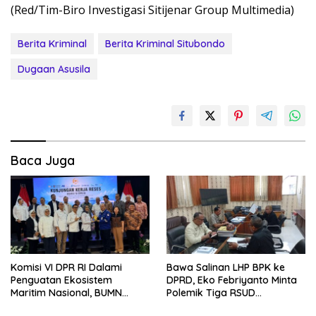
(Red/Tim-Biro Investigasi Sitijenar Group Multimedia)
Berita Kriminal
Berita Kriminal Situbondo
Dugaan Asusila
Baca Juga
Komisi VI DPR RI Dalami
Bawa Salinan LHP BPK ke
Penguatan Ekosistem
DPRD, Eko Febriyanto Minta
Maritim Nasional, BUMN
Polemik Tiga RSUD
Strategis Dikumpulkan di
Diselesaikan Berdasarkan