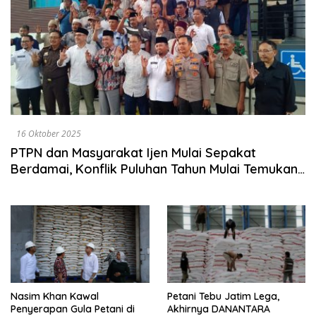
16 Oktober 2025
PTPN dan Masyarakat Ijen Mulai Sepakat
Berdamai, Konflik Puluhan Tahun Mulai Temukan
Titik Terang
Nasim Khan Kawal
Petani Tebu Jatim Lega,
Penyerapan Gula Petani di
Akhirnya DANANTARA