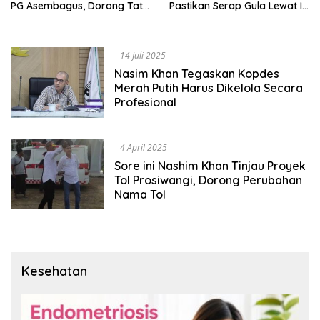
PG Asembagus, Dorong Tata
Pastikan Serap Gula Lewat ID
Niaga Lebih Adil
Food & SGN
14 Juli 2025
Nasim Khan Tegaskan Kopdes
Merah Putih Harus Dikelola Secara
Profesional
4 April 2025
Sore ini Nashim Khan Tinjau Proyek
Tol Prosiwangi, Dorong Perubahan
Nama Tol
Kesehatan