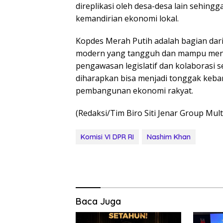
direplikasi oleh desa-desa lain sehin
kemandirian ekonomi lokal.
Kopdes Merah Putih adalah bagian dar
modern yang tangguh dan mampu menj
pengawasan legislatif dan kolaborasi 
diharapkan bisa menjadi tonggak keban
pembangunan ekonomi rakyat.
(Redaksi/Tim Biro Siti Jenar Group Mul
Komisi VI DPR RI
Nashim Khan
Baca Juga