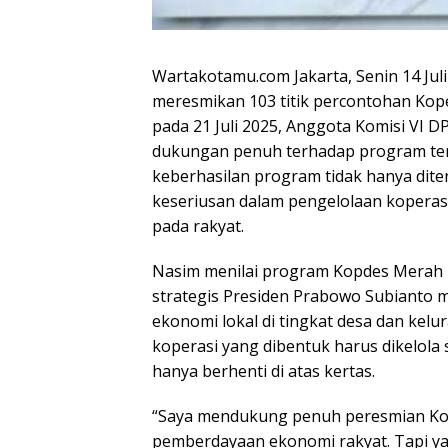
Wartakotamu.com Jakarta, Senin 14 Ju
meresmikan 103 titik percontohan Kop
pada 21 Juli 2025, Anggota Komisi VI D
dukungan penuh terhadap program te
keberhasilan program tidak hanya dite
keseriusan dalam pengelolaan koperasi
pada rakyat.
Nasim menilai program Kopdes Merah 
strategis Presiden Prabowo Subianto 
ekonomi lokal di tingkat desa dan kelu
koperasi yang dibentuk harus dikelola 
hanya berhenti di atas kertas.
“Saya mendukung penuh peresmian Kop
pemberdayaan ekonomi rakyat. Tapi y