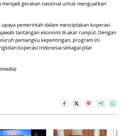
gga menjadi gerakan nasional untuk menguatkan
i upaya pemerintah dalam menciptakan koperasi
awab tantangan ekonomi di akar rumput. Dengan
seluruh pemangku kepentingan, program ini
gkitan koperasi Indonesia sebagai pilar
timedia)