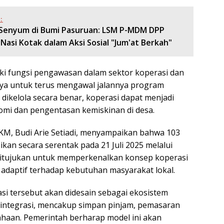
:
Senyum di Bumi Pasuruan: LSM P-MDM DPP
Nasi Kotak dalam Aksi Sosial "Jum'at Berkah"
ki fungsi pengawasan dalam sektor koperasi dan
 untuk terus mengawal jalannya program
 dikelola secara benar, koperasi dapat menjadi
omi dan pengentasan kemiskinan di desa.
KM, Budi Arie Setiadi, menyampaikan bahwa 103
ikan secara serentak pada 21 Juli 2025 melalui
ni ditujukan untuk memperkenalkan konsep koperasi
an adaptif terhadap kebutuhan masyarakat lokal.
si tersebut akan didesain sebagai ekosistem
integrasi, mencakup simpan pinjam, pemasaran
sahaan. Pemerintah berharap model ini akan