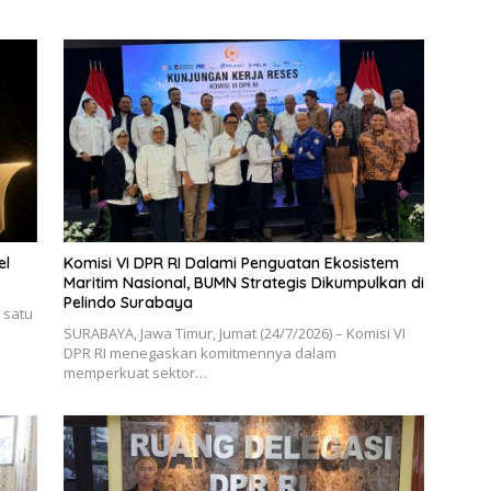
el
Komisi VI DPR RI Dalami Penguatan Ekosistem
Maritim Nasional, BUMN Strategis Dikumpulkan di
Pelindo Surabaya
 satu
SURABAYA, Jawa Timur, Jumat (24/7/2026) – Komisi VI
DPR RI menegaskan komitmennya dalam
memperkuat sektor…