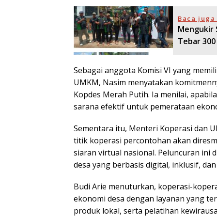
Baca juga 
Mengukir 
Tebar 300 
Sebagai anggota Komisi VI yang memili
UMKM, Nasim menyatakan komitmennya
Kopdes Merah Putih. Ia menilai, apabila
sarana efektif untuk pemerataan ekon
Sementara itu, Menteri Koperasi dan U
titik koperasi percontohan akan diresm
siaran virtual nasional. Peluncuran i
desa yang berbasis digital, inklusif, d
Budi Arie menuturkan, koperasi-kopera
ekonomi desa dengan layanan yang ter
produk lokal, serta pelatihan kewirau