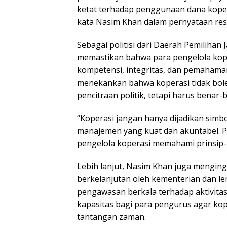
ketat terhadap penggunaan dana kopera
kata Nasim Khan dalam pernyataan resm
Sebagai politisi dari Daerah Pemiliha
memastikan bahwa para pengelola kope
kompetensi, integritas, dan pemahaman
menekankan bahwa koperasi tidak bole
pencitraan politik, tetapi harus benar
“Koperasi jangan hanya dijadikan simb
manajemen yang kuat dan akuntabel. 
pengelola koperasi memahami prinsip-p
Lebih lanjut, Nasim Khan juga mengin
berkelanjutan oleh kementerian dan le
pengawasan berkala terhadap aktivitas
kapasitas bagi para pengurus agar k
tantangan zaman.