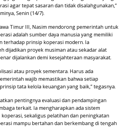
si agar tepat sasaran dan tidak disalahgunakan,”
inya, Senin (14/7).
n Jawa Timur III, Nasim mendorong pemerintah untuk
rasi adalah sumber daya manusia yang memiliki
 terhadap prinsip koperasi modern. Ia
h dijadikan proyek musiman atau sekadar alat
-benar dijalankan demi kesejahteraan masyarakat.
olisasi atau proyek sementara. Harus ada
Pemerintah wajib memastikan bahwa setiap
rinsip tata kelola keuangan yang baik,” tegasnya.
gatkan pentingnya evaluasi dan pendampingan
mbaga terkait. Ia mengharapkan ada sistem
 koperasi, sekaligus pelatihan dan peningkatan
operasi mampu bertahan dan berkembang di tengah