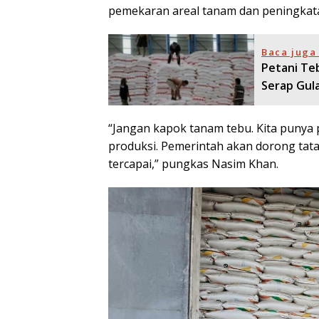
pemekaran areal tanam dan peningkata
Baca juga 
Petani Te
Serap Gul
“Jangan kapok tanam tebu. Kita puny
produksi. Pemerintah akan dorong tata
tercapai,” pungkas Nasim Khan.