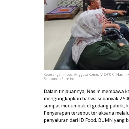
Keterangan fhoto: Anggota Komisi VI DPR RI, Nasim 
Situbondo Sore Ini
Dalam tinjauannya, Nasim membawa ka
mengungkapkan bahwa sebanyak 2.500 t
sempat menumpuk di gudang pabrik, kin
Penyerapan tersebut terlaksana mela
penyaluran dari ID Food, BUMN yang b