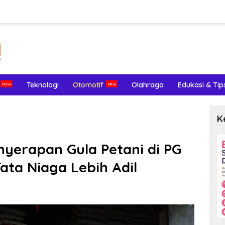
Teknologi
Otomotif
Olahraga
Edukasi & Tip
K
yerapan Gula Petani di PG
ta Niaga Lebih Adil