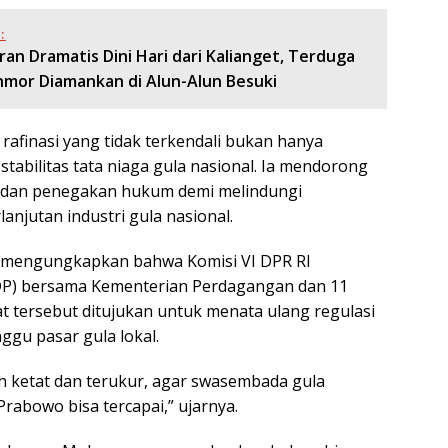
:
ran Dramatis Dini Hari dari Kalianget, Terduga
nmor Diamankan di Alun-Alun Besuki
afinasi yang tidak terkendali bukan hanya
stabilitas tata niaga gula nasional. Ia mendorong
 dan penegakan hukum demi melindungi
njutan industri gula nasional.
a mengungkapkan bahwa Komisi VI DPR RI
DP) bersama Kementerian Perdagangan dan 11
at tersebut ditujukan untuk menata ulang regulasi
ggu pasar gula lokal.
ih ketat dan terukur, agar swasembada gula
Prabowo bisa tercapai,” ujarnya.