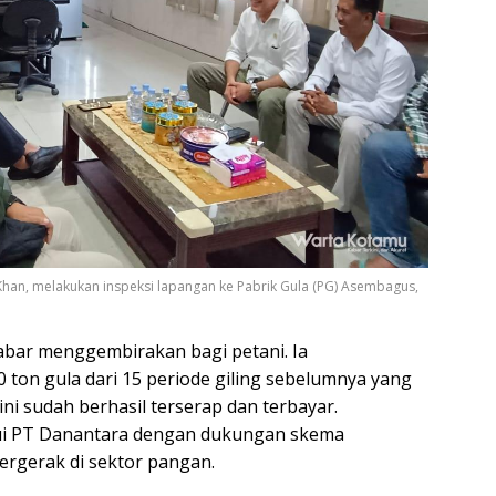
Khan, melakukan inspeksi lapangan ke Pabrik Gula (PG) Asembagus,
bar menggembirakan bagi petani. Ia
on gula dari 15 periode giling sebelumnya yang
i sudah berhasil terserap dan terbayar.
lui PT Danantara dengan dukungan skema
ergerak di sektor pangan.