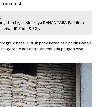
n produksi.
:
bu Jatim Lega, Akhirnya DANANTARA Pastikan
a Lewat ID Food & SGN
a program besar untuk pemekaran dan peningkatan
 niaga lebih adil dan swasembada pangan bisa