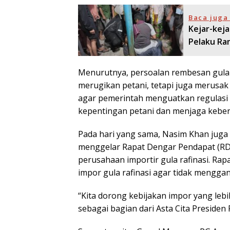
Baca juga 
Kejar-keja
Pelaku Ra
Menurutnya, persoalan rembesan gula r
merugikan petani, tetapi juga merusak 
agar pemerintah menguatkan regulasi
kepentingan petani dan menjaga keberla
Pada hari yang sama, Nasim Khan jug
menggelar Rapat Dengar Pendapat (R
perusahaan importir gula rafinasi. Rap
impor gula rafinasi agar tidak menggan
“Kita dorong kebijakan impor yang leb
sebagai bagian dari Asta Cita Presiden 