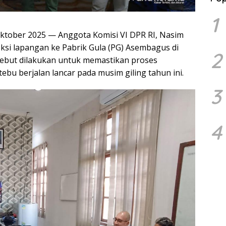
1
ktober 2025 — Anggota Komisi VI DPR RI, Nasim
ksi lapangan ke Pabrik Gula (PG) Asembagus di
2
sebut dilakukan untuk memastikan proses
ebu berjalan lancar pada musim giling tahun ini.
3
4