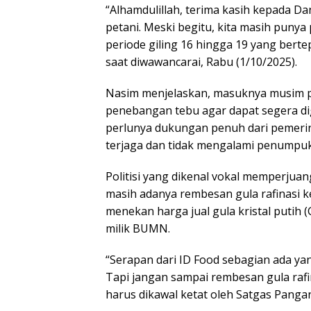
“Alhamdulillah, terima kasih kepada D
petani. Meski begitu, kita masih punya
periode giling 16 hingga 19 yang ber
saat diwawancarai, Rabu (1/10/2025).
Nasim menjelaskan, masuknya musim 
penebangan tebu agar dapat segera digi
perlunya dukungan penuh dari pemerin
terjaga dan tidak mengalami penumpuk
Politisi yang dikenal vokal memperjuan
masih adanya rembesan gula rafinasi k
menekan harga jual gula kristal putih (
milik BUMN.
“Serapan dari ID Food sebagian ada yang
Tapi jangan sampai rembesan gula rafi
harus dikawal ketat oleh Satgas Panga