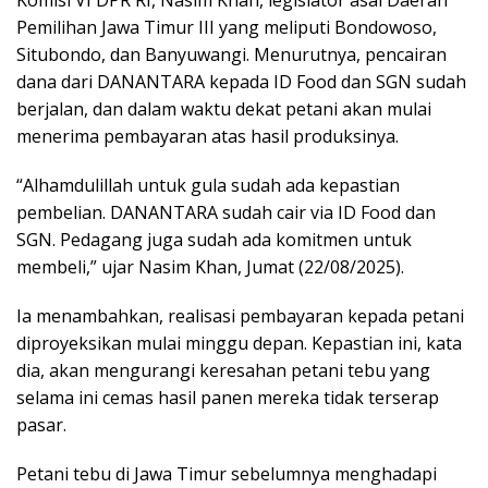
Komisi VI DPR RI, Nasim Khan, legislator asal Daerah
Pemilihan Jawa Timur III yang meliputi Bondowoso,
Situbondo, dan Banyuwangi. Menurutnya, pencairan
dana dari DANANTARA kepada ID Food dan SGN sudah
berjalan, dan dalam waktu dekat petani akan mulai
menerima pembayaran atas hasil produksinya.
“Alhamdulillah untuk gula sudah ada kepastian
pembelian. DANANTARA sudah cair via ID Food dan
SGN. Pedagang juga sudah ada komitmen untuk
membeli,” ujar Nasim Khan, Jumat (22/08/2025).
Ia menambahkan, realisasi pembayaran kepada petani
diproyeksikan mulai minggu depan. Kepastian ini, kata
dia, akan mengurangi keresahan petani tebu yang
selama ini cemas hasil panen mereka tidak terserap
pasar.
Petani tebu di Jawa Timur sebelumnya menghadapi