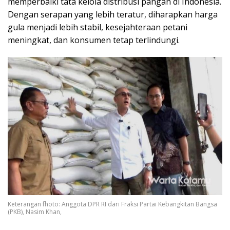
memperbaiki tata kelola distribusi pangan di Indonesia.
Dengan serapan yang lebih teratur, diharapkan harga
gula menjadi lebih stabil, kesejahteraan petani
meningkat, dan konsumen tetap terlindungi.
Keterangan fhoto: Anggota DPR RI dari Fraksi Partai Kebangkitan Bangsa
(PKB), Nasim Khan,