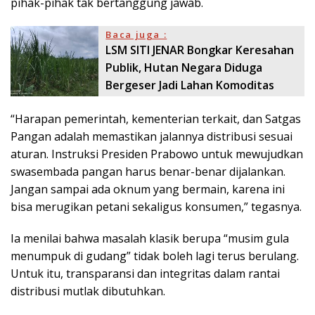
pihak-pihak tak bertanggung jawab.
Baca juga :
LSM SITI JENAR Bongkar Keresahan
Publik, Hutan Negara Diduga
Bergeser Jadi Lahan Komoditas
“Harapan pemerintah, kementerian terkait, dan Satgas
Pangan adalah memastikan jalannya distribusi sesuai
aturan. Instruksi Presiden Prabowo untuk mewujudkan
swasembada pangan harus benar-benar dijalankan.
Jangan sampai ada oknum yang bermain, karena ini
bisa merugikan petani sekaligus konsumen,” tegasnya.
Ia menilai bahwa masalah klasik berupa “musim gula
menumpuk di gudang” tidak boleh lagi terus berulang.
Untuk itu, transparansi dan integritas dalam rantai
distribusi mutlak dibutuhkan.