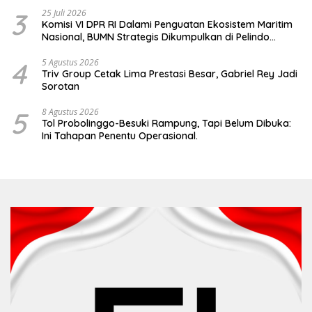
3
25 Juli 2026
Komisi VI DPR RI Dalami Penguatan Ekosistem Maritim
Nasional, BUMN Strategis Dikumpulkan di Pelindo
Surabaya
4
5 Agustus 2026
Triv Group Cetak Lima Prestasi Besar, Gabriel Rey Jadi
Sorotan
5
8 Agustus 2026
Tol Probolinggo-Besuki Rampung, Tapi Belum Dibuka:
Ini Tahapan Penentu Operasional.