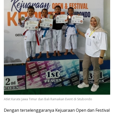
Atlet Karate Jawa Timur dan Bali Ramaikan Event di Situbondo
Dengan terselenggaranya Kejuaraan Open dan Festival