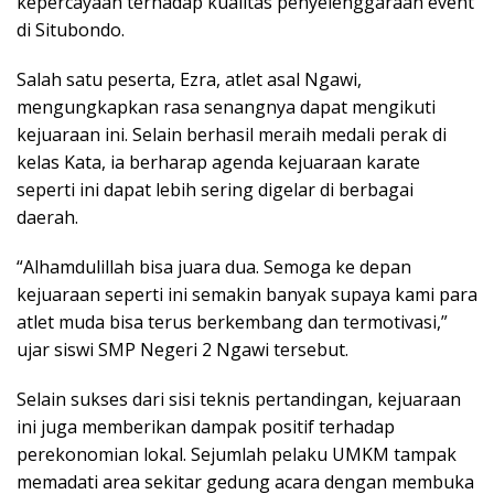
kepercayaan terhadap kualitas penyelenggaraan event
di Situbondo.
Salah satu peserta, Ezra, atlet asal Ngawi,
mengungkapkan rasa senangnya dapat mengikuti
kejuaraan ini. Selain berhasil meraih medali perak di
kelas Kata, ia berharap agenda kejuaraan karate
seperti ini dapat lebih sering digelar di berbagai
daerah.
“Alhamdulillah bisa juara dua. Semoga ke depan
kejuaraan seperti ini semakin banyak supaya kami para
atlet muda bisa terus berkembang dan termotivasi,”
ujar siswi SMP Negeri 2 Ngawi tersebut.
Selain sukses dari sisi teknis pertandingan, kejuaraan
ini juga memberikan dampak positif terhadap
perekonomian lokal. Sejumlah pelaku UMKM tampak
memadati area sekitar gedung acara dengan membuka