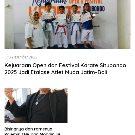
13 Desember 2025
Kejuaraan Open dan Festival Karate Situbondo
2025 Jadi Etalase Atlet Muda Jatim–Bali
Bisingnya dan ramenya
Polemik THR dan Mobdin Ini