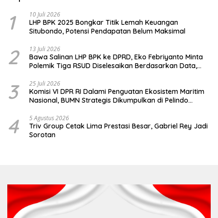
1
10 Juli 2026
LHP BPK 2025 Bongkar Titik Lemah Keuangan
Situbondo, Potensi Pendapatan Belum Maksimal
2
13 Juli 2026
Bawa Salinan LHP BPK ke DPRD, Eko Febriyanto Minta
Polemik Tiga RSUD Diselesaikan Berdasarkan Data,
Bukan Opini
3
25 Juli 2026
Komisi VI DPR RI Dalami Penguatan Ekosistem Maritim
Nasional, BUMN Strategis Dikumpulkan di Pelindo
Surabaya
4
5 Agustus 2026
Triv Group Cetak Lima Prestasi Besar, Gabriel Rey Jadi
Sorotan