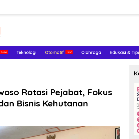
Teknologi
Otomotif
Olahraga
Edukasi & Tip
K
oso Rotasi Pejabat, Fokus
 dan Bisnis Kehutanan