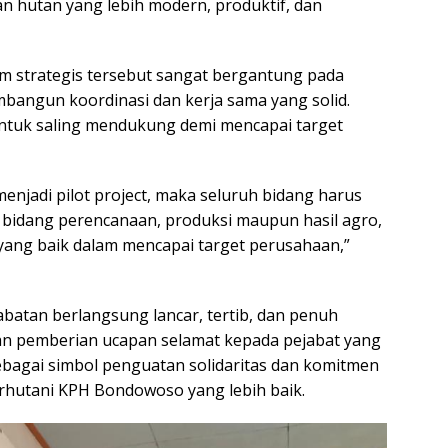
 hutan yang lebih modern, produktif, dan
 strategis tersebut sangat bergantung pada
angun koordinasi dan kerja sama yang solid.
 untuk saling mendukung demi mencapai target
menjadi pilot project, maka seluruh bidang harus
 bidang perencanaan, produksi maupun hasil agro,
yang baik dalam mencapai target perusahaan,”
abatan berlangsung lancar, tertib, dan penuh
an pemberian ucapan selamat kepada pejabat yang
sebagai simbol penguatan solidaritas dan komitmen
hutani KPH Bondowoso yang lebih baik.