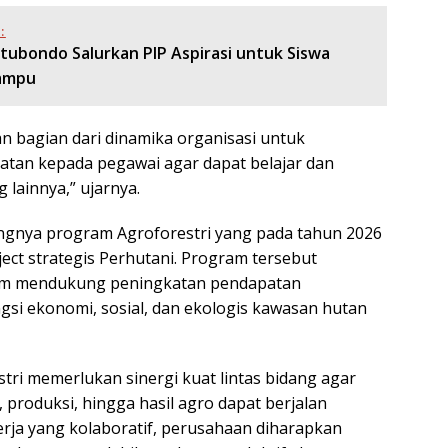
:
tubondo Salurkan PIP Aspirasi untuk Siswa
ampu
n bagian dari dinamika organisasi untuk
tan kepada pegawai agar dapat belajar dan
ainnya,” ujarnya.
ngnya program Agroforestri yang pada tahun 2026
ject strategis Perhutani. Program tersebut
lam mendukung peningkatan pendapatan
si ekonomi, sosial, dan ekologis kawasan hutan
i memerlukan sinergi kuat lintas bidang agar
 produksi, hingga hasil agro dapat berjalan
kerja yang kolaboratif, perusahaan diharapkan