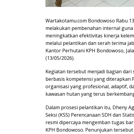
Wartakotamu.com Bondowoso Rabu 13 
melakukan pembenahan internal guna m
meningkatkan efektivitas kinerja kele
melalui pelantikan dan serah terima jab
Kantor Perhutani KPH Bondowoso, Ja
(13/05/2026).
Kegiatan tersebut menjadi bagian dar
berbasis kompetensi yang diterapkan
organisasi yang profesional, adaptif
kawasan hutan yang terus berkembang
Dalam prosesi pelantikan itu, Dheny 
Seksi (KSS) Perencanaan SDH dan Stat
resmi dipercaya mengemban tugas bar
KPH Bondowoso. Penunjukan tersebut di