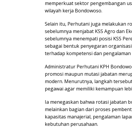
memperkuat sektor pengembangan usaha
wilayah kerja Bondowoso.
Selain itu, Perhutani juga melakukan ro
sebelumnya menjabat KSS Agro dan Ek
sebelumnya menempati posisi KSS Peren
sebagai bentuk penyegaran organisas
terhadap kompetensi dan pengalaman k
Administratur Perhutani KPH Bondow
promosi maupun mutasi jabatan merup
modern. Menurutnya, langkah tersebu
pegawai agar memiliki kemampuan lebih
Ia menegaskan bahwa rotasi jabatan bu
melainkan bagian dari proses pemben
kapasitas manajerial, pengalaman lap
kebutuhan perusahaan.