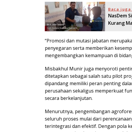
Baca juga 
NasDem Si
Kurang M
“Promosi dan mutasi jabatan merupaka
penyegaran serta memberikan kesempa
mengembangkan kemampuan di bidang l
Misbakhul Munir juga menyoroti penti
ditetapkan sebagai salah satu pilot pro
dipandang memiliki peran penting da
perusahaan sekaligus memperkuat fung
secara berkelanjutan.
Menurutnya, pengembangan agroforestr
seluruh proses mulai dari perencanaan,
terintegrasi dan efektif. Dengan pola 