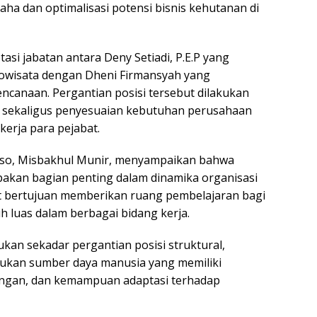
 dan optimalisasi potensi bisnis kehutanan di
tasi jabatan antara Deny Setiadi, P.E.P yang
owisata dengan Dheni Firmansyah yang
canaan. Pergantian posisi tersebut dilakukan
i sekaligus penyesuaian kebutuhan perusahaan
erja para pejabat.
oso, Misbakhul Munir, menyampaikan bahwa
akan bagian penting dalam dinamika organisasi
t bertujuan memberikan ruang pembelajaran bagi
 luas dalam berbagai bidang kerja.
kan sekadar pergantian posisi struktural,
tukan sumber daya manusia yang memiliki
angan, dan kemampuan adaptasi terhadap