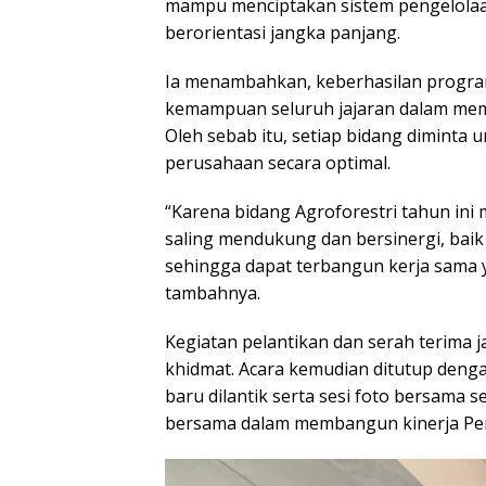
mampu menciptakan sistem pengelolaan
berorientasi jangka panjang.
Ia menambahkan, keberhasilan program
kemampuan seluruh jajaran dalam memb
Oleh sebab itu, setiap bidang diminta
perusahaan secara optimal.
“Karena bidang Agroforestri tahun ini 
saling mendukung dan bersinergi, baik
sehingga dapat terbangun kerja sama 
tambahnya.
Kegiatan pelantikan dan serah terima j
khidmat. Acara kemudian ditutup deng
baru dilantik serta sesi foto bersama 
bersama dalam membangun kinerja Per