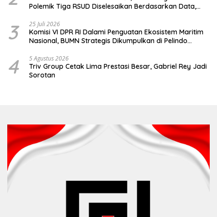
Polemik Tiga RSUD Diselesaikan Berdasarkan Data,
Bukan Opini
3
25 Juli 2026
Komisi VI DPR RI Dalami Penguatan Ekosistem Maritim
Nasional, BUMN Strategis Dikumpulkan di Pelindo
Surabaya
4
5 Agustus 2026
Triv Group Cetak Lima Prestasi Besar, Gabriel Rey Jadi
Sorotan