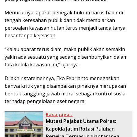
Menurutnya, aparat penegak hukum harus hadir di
tengah keresahan publik dan tidak membiarkan
persoalan kawasan hutan terus menjadi tanda tanya
besar tanpa kejelasan.
“Kalau aparat terus diam, maka publik akan semakin
yakin ada sesuatu yang sedang disembunyikan dalam
tata kelola kawasan ini,” ujarnya.
Di akhir statemennya, Eko Febrianto menegaskan
bahwa kritik yang disampaikan pihaknya merupakan
bentuk tanggung jawab moral sebagai kontrol sosial
terhadap pengelolaan aset negara.
Baca juga :
Mutasi Pejabat Utama Polres:
Kapolda Jatim Rotasi Puluhan
Perwira Termasuk diantaranya