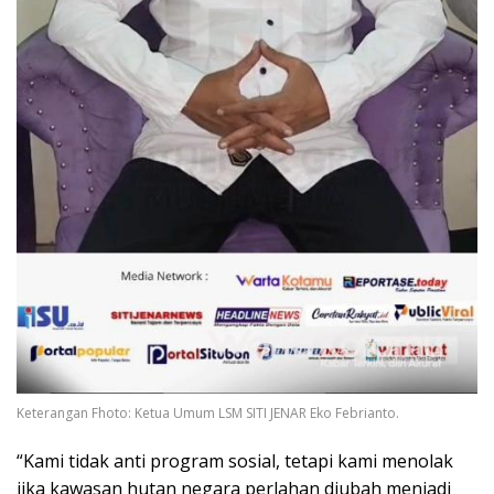
Keterangan Fhoto: Ketua Umum LSM SITI JENAR Eko Febrianto.
“Kami tidak anti program sosial, tetapi kami menolak
jika kawasan hutan negara perlahan diubah menjadi