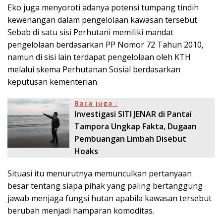
Eko juga menyoroti adanya potensi tumpang tindih
kewenangan dalam pengelolaan kawasan tersebut.
Sebab di satu sisi Perhutani memiliki mandat
pengelolaan berdasarkan PP Nomor 72 Tahun 2010,
namun di sisi lain terdapat pengelolaan oleh KTH
melalui skema Perhutanan Sosial berdasarkan
keputusan kementerian.
Baca juga :
Investigasi SITI JENAR di Pantai
Tampora Ungkap Fakta, Dugaan
Pembuangan Limbah Disebut
Hoaks
Situasi itu menurutnya memunculkan pertanyaan
besar tentang siapa pihak yang paling bertanggung
jawab menjaga fungsi hutan apabila kawasan tersebut
berubah menjadi hamparan komoditas.