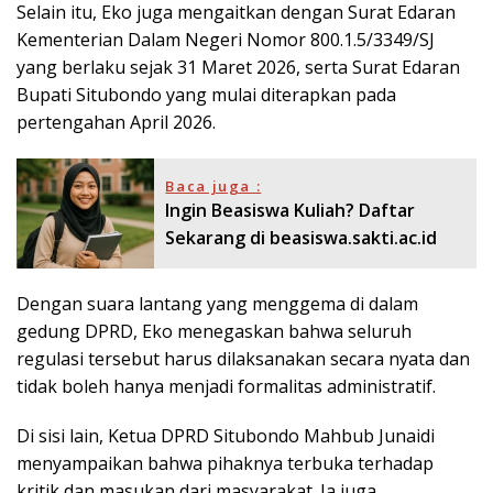
Selain itu, Eko juga mengaitkan dengan Surat Edaran
Kementerian Dalam Negeri Nomor 800.1.5/3349/SJ
yang berlaku sejak 31 Maret 2026, serta Surat Edaran
Bupati Situbondo yang mulai diterapkan pada
pertengahan April 2026.
Baca juga :
Ingin Beasiswa Kuliah? Daftar
Sekarang di beasiswa.sakti.ac.id
Dengan suara lantang yang menggema di dalam
gedung DPRD, Eko menegaskan bahwa seluruh
regulasi tersebut harus dilaksanakan secara nyata dan
tidak boleh hanya menjadi formalitas administratif.
Di sisi lain, Ketua DPRD Situbondo Mahbub Junaidi
menyampaikan bahwa pihaknya terbuka terhadap
kritik dan masukan dari masyarakat. Ia juga