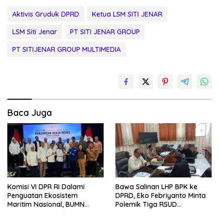
Aktivis Gruduk DPRD
Ketua LSM SITI JENAR
LSM Siti Jenar
PT SITI JENAR GROUP
PT SITIJENAR GROUP MULTIMEDIA
Baca Juga
Komisi VI DPR RI Dalami
Bawa Salinan LHP BPK ke
Penguatan Ekosistem
DPRD, Eko Febriyanto Minta
Maritim Nasional, BUMN
Polemik Tiga RSUD
Strategis Dikumpulkan di
Diselesaikan Berdasarkan