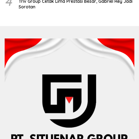
4
Triv Group Cetak Lima Prestasi Besar, Gabriel Rey Jadi
Sorotan