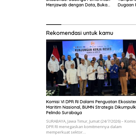
Menjawab dengan Data, Bukan
Dugaan 
Sekadar Narasi.
Disebut 
Rekomendasi untuk kamu
Komisi VI DPR RI Dalami Penguatan Ekosist
Maritim Nasional, BUMN Strategis Dikumpulk
Pelindo Surabaya
SURABAYA, Jawa Timur, Jumat (24/7/2026) – Komisi
DPR RI menegaskan komitmennya dalam
memperkuat sektor…