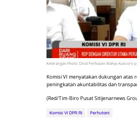
Keterangan Fhoto: Dirut Perhutani Wahyu Kuncoro pag
Komisi VI menyatakan dukungan atas 
peningkatan akuntabilitas dan transpa
(Red/Tim-Biro Pusat Sitijenarnews Gro
Komisi VI DPR RI
Perhutani