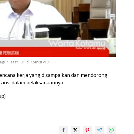
i ini saat RDP di Komisi VI DPR RI
rencana kerja yang disampaikan dan mendorong
ransi dalam pelaksanaannya.
up)