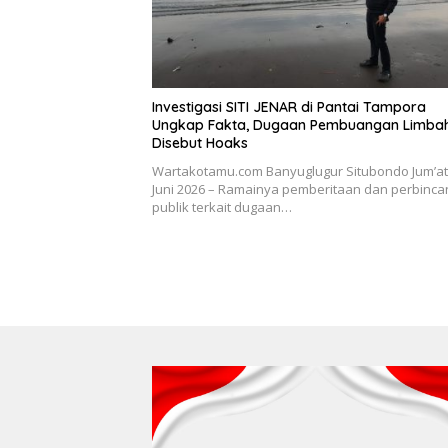
Investigasi SITI JENAR di Pantai Tampora
Ungkap Fakta, Dugaan Pembuangan Limba
Disebut Hoaks
Wartakotamu.com Banyuglugur Situbondo Jum’at
Juni 2026 – Ramainya pemberitaan dan perbinc
publik terkait dugaan…