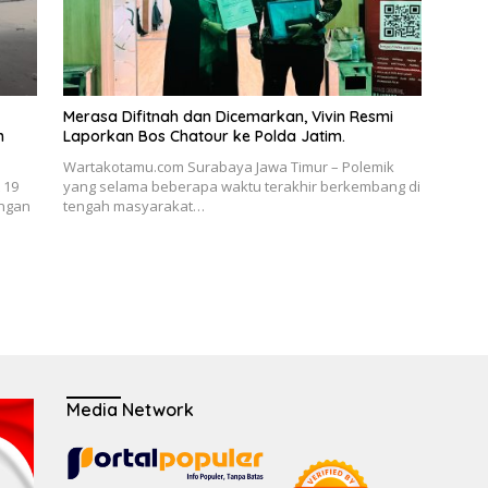
Merasa Difitnah dan Dicemarkan, Vivin Resmi
h
Laporkan Bos Chatour ke Polda Jatim.
Wartakotamu.com Surabaya Jawa Timur – Polemik
 19
yang selama beberapa waktu terakhir berkembang di
angan
tengah masyarakat…
Media Network