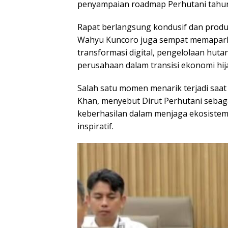
penyampaian roadmap Perhutani tahun
Rapat berlangsung kondusif dan produk
Wahyu Kuncoro juga sempat memapark
transformasi digital, pengelolaan hut
perusahaan dalam transisi ekonomi hij
Salah satu momen menarik terjadi saat
Khan, menyebut Dirut Perhutani sebaga
keberhasilan dalam menjaga ekosiste
inspiratif.