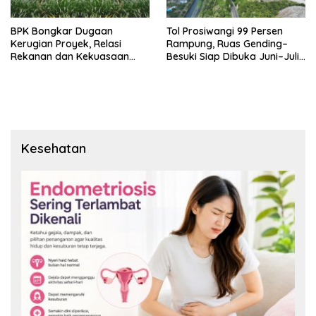
BPK Bongkar Dugaan
Tol Prosiwangi 99 Persen
Kerugian Proyek, Relasi
Rampung, Ruas Gending–
Rekanan dan Kekuasaan
Besuki Siap Dibuka Juni–Juli
Situbondo Disorot
2026
Kesehatan