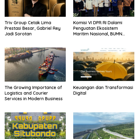
Triv Group Cetak Lima
Komisi VI DPR RI Dalami
Prestasi Besar, Gabriel Rey
Penguatan Ekosistem
Jadi Sorotan
Maritim Nasional, BUMN
Strategis Dikumpulkan di
Pelindo Surabaya
The Growing Importance of
Keuangan dan Transformasi
Logistics and Courier
Digital
Services in Modern Business