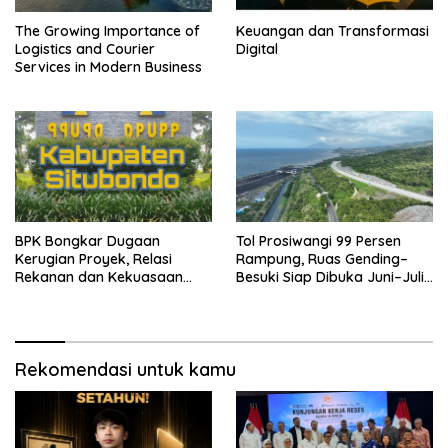
The Growing Importance of
Keuangan dan Transformasi
Logistics and Courier
Digital
Services in Modern Business
BPK Bongkar Dugaan
Tol Prosiwangi 99 Persen
Kerugian Proyek, Relasi
Rampung, Ruas Gending–
Rekanan dan Kekuasaan
Besuki Siap Dibuka Juni–Juli
Situbondo Disorot
2026
Rekomendasi untuk kamu