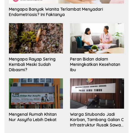
Mengapa Banyak Wanita Terlambat Menyadari
Endometriosis? Ini Faktanya
Mengapa Rayap Sering
Peran Bidan dalam
Kembali Meski Sudah
Meningkatkan Kesehatan
Dibasmi?
Ibu
Mengenal Rumah Khitan
Warga Situbondo Jadi
Nur Assyifa Lebih Dekat
Korban, Tambang Galian C
Infrastruktur Rusak Sawah
Milik warga terdampak,