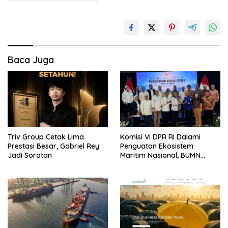
Baca Juga
Triv Group Cetak Lima
Komisi VI DPR RI Dalami
Prestasi Besar, Gabriel Rey
Penguatan Ekosistem
Jadi Sorotan
Maritim Nasional, BUMN
Strategis Dikumpulkan di
Pelindo Surabaya