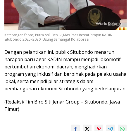
Keterangan fhoto; Putra Asli Besuki,Mas Pras Resmi Pimpin KADIN
Situbondo 2025–2030, Usung Semangat Kolaborasi
Dengan pelantikan ini, publik Situbondo menaruh
harapan baru agar KADIN mampu menjadi lokomotif
pertumbuhan ekonomi daerah, menghadirkan
program yang inklusif dan berpihak pada pelaku usaha
lokal, serta menjadi pilar strategis dalam
pembangunan ekonomi Situbondo yang berkelanjutan.
(Redaksi/Tim Biro Siti Jenar Group – Situbondo, Jawa
Timur)