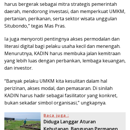
harus bergerak sebagai mitra strategis pemerintah
daerah, mendorong investasi, dan memperkuat UMKM,
pertanian, perikanan, serta sektor wisata unggulan
Situbondo,” tegas Mas Pras.
Ia juga menyoroti pentingnya akses permodalan dan
literasi digital bagi pelaku usaha kecil dan menengah.
Menurutnya, KADIN harus membuka jalan kemitraan
yang lebih luas dengan perbankan, lembaga keuangan,
dan investor.
“Banyak pelaku UMKM kita kesulitan dalam hal
perizinan, akses modal, dan pemasaran. Di sinilah
KADIN harus hadir sebagai fasilitator yang konkret,
bukan sekadar simbol organisasi,” ungkapnya.
Baca juga :
Diduga Langgar Aturan
Kehutanan, Bangunan Permanen