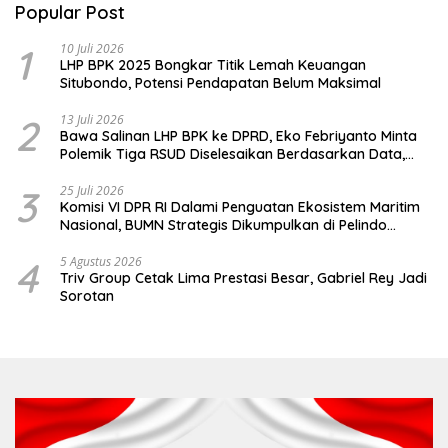
Popular Post
1
10 Juli 2026
LHP BPK 2025 Bongkar Titik Lemah Keuangan
Situbondo, Potensi Pendapatan Belum Maksimal
2
13 Juli 2026
Bawa Salinan LHP BPK ke DPRD, Eko Febriyanto Minta
Polemik Tiga RSUD Diselesaikan Berdasarkan Data,
Bukan Opini
3
25 Juli 2026
Komisi VI DPR RI Dalami Penguatan Ekosistem Maritim
Nasional, BUMN Strategis Dikumpulkan di Pelindo
Surabaya
4
5 Agustus 2026
Triv Group Cetak Lima Prestasi Besar, Gabriel Rey Jadi
Sorotan