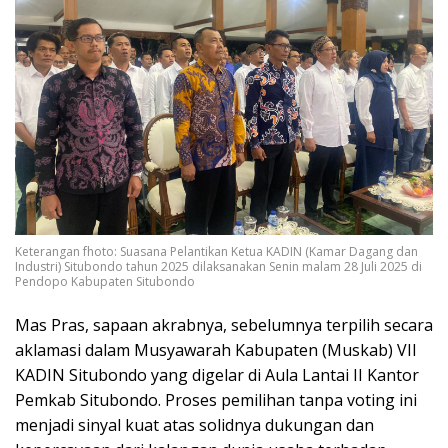
Keterangan fhoto: Suasana Pelantikan Ketua KADIN (Kamar Dagang dan
Industri) Situbondo tahun 2025 dilaksanakan Senin malam 28 Juli 2025 di
Pendopo Kabupaten Situbondo
Mas Pras, sapaan akrabnya, sebelumnya terpilih secara
aklamasi dalam Musyawarah Kabupaten (Muskab) VII
KADIN Situbondo yang digelar di Aula Lantai II Kantor
Pemkab Situbondo. Proses pemilihan tanpa voting ini
menjadi sinyal kuat atas solidnya dukungan dan