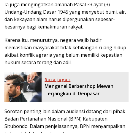
Ia juga mengingatkan amanah Pasal 33 ayat (3)
Undang-Undang Dasar 1945 yang menyebut bumi, air,
dan kekayaan alam harus dipergunakan sebesar-
besarnya bagi kemakmuran rakyat.
Karena itu, menurutnya, negara wajib hadir
memastikan masyarakat tidak kehilangan ruang hidup
akibat konflik agraria yang belum memiliki kepastian
hukum secara terang dan adil.
Baca juga :
Mengenal Barbershop Mewah
Terjangkau di Denpasar
Sorotan penting lain dalam audiensi datang dari pihak
Badan Pertanahan Nasional (BPN) Kabupaten
Situbondo. Dalam penjelasannya, BPN menyampaikan