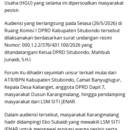
Usaha (HGU) yang selama ini dipersoalkan masyarakat
pesisir.
Audiensi yang berlangsung pada Selasa (26/5/2026) di
Ruang Komisi I DPRD Kabupaten Situbondo tersebut
dilaksanakan berdasarkan surat undangan resmi
Nomor: 000.1.2.2/376/431.100/2026 yang
ditandatangani Ketua DPRD Situbondo, Mahbub
Junaidi, S.H.I.
Forum itu dihadiri sejumlah unsur terkait mulai dari
ATR/BPN Kabupaten Situbondo, Camat Banyuglugur,
Kepala Desa Kalianget, anggota DPRD Dapil 7,
masyarakat Dusun Karangmalang, hingga pendamping
masyarakat dari LSM SITI JENAR.
Dalam audiensi tersebut, masyarakat Karangmalang
hadir didampingi Eko Subaidi yang mewakili LSM SITI
JENAR untuk mengawal aspirasi warga pesisir serta