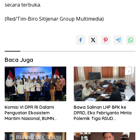
secara terbuka.
(Red/Tim-Biro Sitijenar Group Multimedia)
Baca Juga
Komisi VI DPR RI Dalami
Bawa Salinan LHP BPK ke
Penguatan Ekosistem
DPRD, Eko Febriyanto Minta
Maritim Nasional, BUMN
Polemik Tiga RSUD
Strategis Dikumpulkan di
Diselesaikan Berdasarkan
Pelindo Surabaya
Data, Bukan Opini