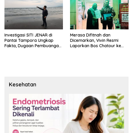
Investigasi SITI JENAR di
Merasa Difitnah dan
Pantai Tampora Ungkap
Dicemarkan, Vivin Resmi
Fakta, Dugaan Pembuangan
Laporkan Bos Chatour ke
Limbah Disebut Hoaks
Polda Jatim.
Kesehatan