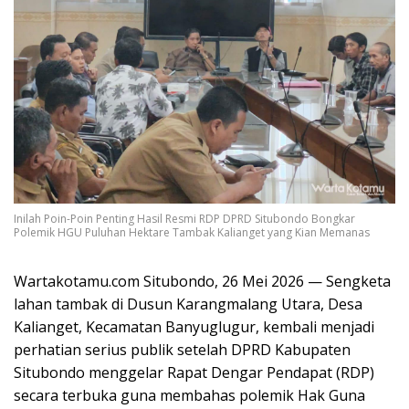
Inilah Poin-Poin Penting Hasil Resmi RDP DPRD Situbondo Bongkar
Polemik HGU Puluhan Hektare Tambak Kalianget yang Kian Memanas
Wartakotamu.com Situbondo, 26 Mei 2026 — Sengketa
lahan tambak di Dusun Karangmalang Utara, Desa
Kalianget, Kecamatan Banyuglugur, kembali menjadi
perhatian serius publik setelah DPRD Kabupaten
Situbondo menggelar Rapat Dengar Pendapat (RDP)
secara terbuka guna membahas polemik Hak Guna