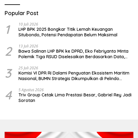
Popular Post
1
10 Juli 2026
LHP BPK 2025 Bongkar Titik Lemah Keuangan
Situbondo, Potensi Pendapatan Belum Maksimal
2
13 Juli 2026
Bawa Salinan LHP BPK ke DPRD, Eko Febriyanto Minta
Polemik Tiga RSUD Diselesaikan Berdasarkan Data,
Bukan Opini
3
25 Juli 2026
Komisi VI DPR RI Dalami Penguatan Ekosistem Maritim
Nasional, BUMN Strategis Dikumpulkan di Pelindo
Surabaya
4
5 Agustus 2026
Triv Group Cetak Lima Prestasi Besar, Gabriel Rey Jadi
Sorotan