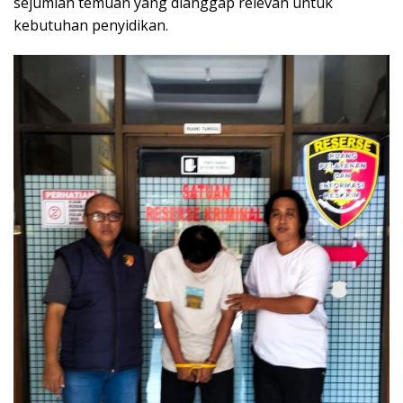
sejumlah temuan yang dianggap relevan untuk
kebutuhan penyidikan.