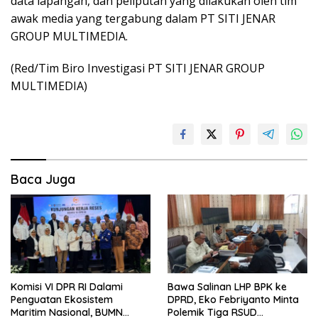
data lapangan, dan peliputan yang dilakukan oleh tim
awak media yang tergabung dalam PT SITI JENAR
GROUP MULTIMEDIA.
(Red/Tim Biro Investigasi PT SITI JENAR GROUP
MULTIMEDIA)
Baca Juga
Komisi VI DPR RI Dalami
Bawa Salinan LHP BPK ke
Penguatan Ekosistem
DPRD, Eko Febriyanto Minta
Maritim Nasional, BUMN
Polemik Tiga RSUD