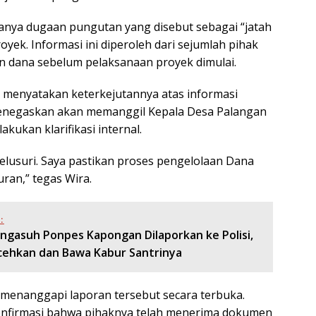
danya dugaan pungutan yang disebut sebagai “jatah
oyek. Informasi ini diperoleh dari sejumlah pihak
n dana sebelum pelaksanaan proyek dimulai.
a, menyatakan keterkejutannya atas informasi
menegaskan akan memanggil Kepala Desa Palangan
kukan klarifikasi internal.
telusuri. Saya pastikan proses pengelolaan Dana
uran,” tegas Wira.
:
engasuh Ponpes Kapongan Dilaporkan ke Polisi,
cehkan dan Bawa Kabur Santrinya
menanggapi laporan tersebut secara terbuka.
onfirmasi bahwa pihaknya telah menerima dokumen