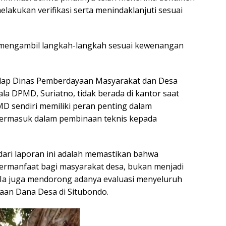
lakukan verifikasi serta menindaklanjuti sesuai
n mengambil langkah-langkah sesuai kewenangan
adap Dinas Pemberdayaan Masyarakat dan Desa
a DPMD, Suriatno, tidak berada di kantor saat
D sendiri memiliki peran penting dalam
ermasuk dalam pembinaan teknis kepada
ari laporan ini adalah memastikan bahwa
ermanfaat bagi masyarakat desa, bukan menjadi
 Ia juga mendorong adanya evaluasi menyeluruh
an Dana Desa di Situbondo.