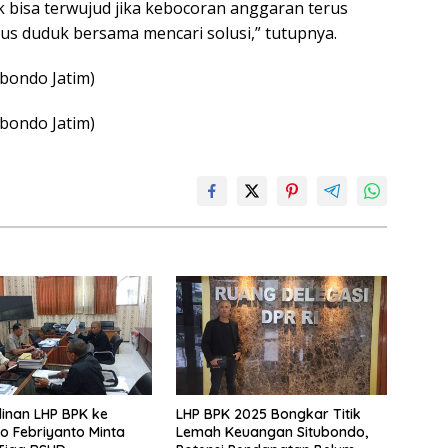
ak bisa terwujud jika kebocoran anggaran terus
arus duduk bersama mencari solusi,” tutupnya.
ubondo Jatim)
ubondo Jatim)
inan LHP BPK ke
LHP BPK 2025 Bongkar Titik
o Febriyanto Minta
Lemah Keuangan Situbondo,