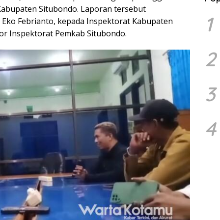
Kabupaten Situbondo. Laporan tersebut
1
 Eko Febrianto, kepada Inspektorat Kabupaten
tor Inspektorat Pemkab Situbondo.
2
3
4