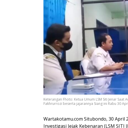
Keterangan Fhoto: Ketua Umum LSM Siti Jenar Saat A
Fakhrurrozi beserta jajarannya Siang ini Rabu 30 Apr
Wartakotamu.com Situbondo, 30 April
Investigasi Jejak Kebenaran (LSM SIT