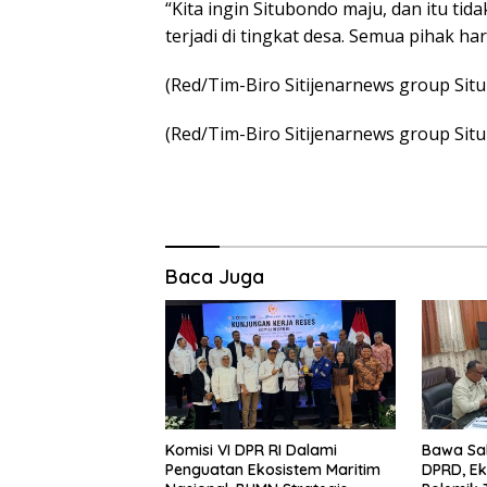
“Kita ingin Situbondo maju, dan itu tid
terjadi di tingkat desa. Semua pihak h
(Red/Tim-Biro Sitijenarnews group Sit
(Red/Tim-Biro Sitijenarnews group Sit
Baca Juga
Komisi VI DPR RI Dalami
Bawa Sal
Penguatan Ekosistem Maritim
DPRD, Ek