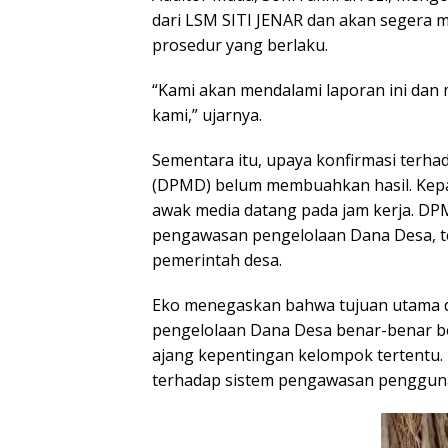
dari LSM SITI JENAR dan akan segera me
prosedur yang berlaku.
“Kami akan mendalami laporan ini da
kami,” ujarnya.
Sementara itu, upaya konfirmasi terh
(DPMD) belum membuahkan hasil. Kepal
awak media datang pada jam kerja. DPM
pengawasan pengelolaan Dana Desa, t
pemerintah desa.
Eko menegaskan bahwa tujuan utama d
pengelolaan Dana Desa benar-benar b
ajang kepentingan kelompok tertentu.
terhadap sistem pengawasan pengguna