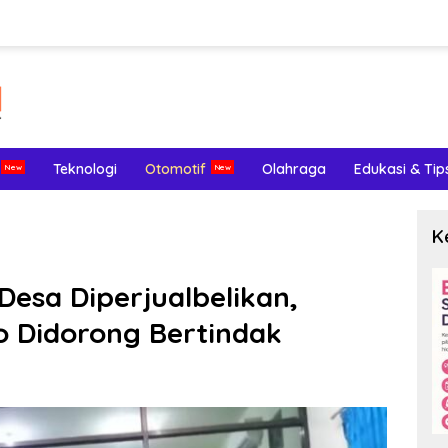
Teknologi
Otomotif
Olahraga
Edukasi & Tip
K
esa Diperjualbelikan,
o Didorong Bertindak