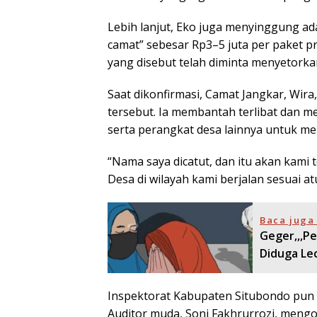
Lebih lanjut, Eko juga menyinggung a
camat” sebesar Rp3–5 juta per paket pr
yang disebut telah diminta menyetorka
Saat dikonfirmasi, Camat Jangkar, Wir
tersebut. Ia membantah terlibat dan 
serta perangkat desa lainnya untuk mela
“Nama saya dicatut, dan itu akan kami 
Desa di wilayah kami berjalan sesuai at
Baca juga 
Geger,,,P
Diduga Le
Inspektorat Kabupaten Situbondo pun 
Auditor muda, Soni Fakhrurrozi, meng