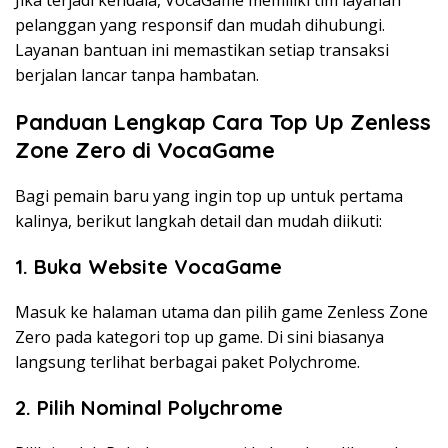
pelanggan yang responsif dan mudah dihubungi.
Layanan bantuan ini memastikan setiap transaksi
berjalan lancar tanpa hambatan.
Panduan Lengkap Cara Top Up Zenless
Zone Zero di VocaGame
Bagi pemain baru yang ingin top up untuk pertama
kalinya, berikut langkah detail dan mudah diikuti:
1. Buka Website VocaGame
Masuk ke halaman utama dan pilih game Zenless Zone
Zero pada kategori top up game. Di sini biasanya
langsung terlihat berbagai paket Polychrome.
2. Pilih Nominal Polychrome