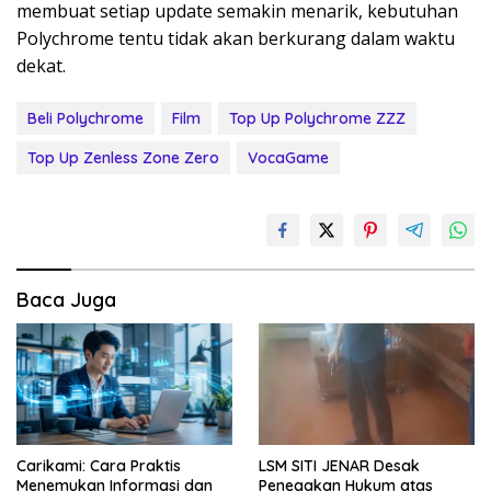
membuat setiap update semakin menarik, kebutuhan
Polychrome tentu tidak akan berkurang dalam waktu
dekat.
Beli Polychrome
Film
Top Up Polychrome ZZZ
Top Up Zenless Zone Zero
VocaGame
Baca Juga
Carikami: Cara Praktis
LSM SITI JENAR Desak
Menemukan Informasi dan
Penegakan Hukum atas