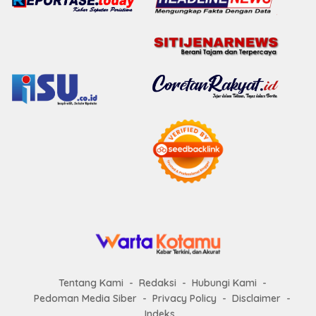
Tentang Kami
Redaksi
Hubungi Kami
Pedoman Media Siber
Privacy Policy
Disclaimer
Indeks