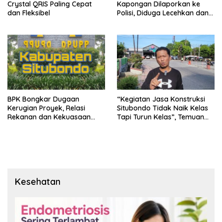
Crystal QRIS Paling Cepat
Kapongan Dilaporkan ke
dan Fleksibel
Polisi, Diduga Lecehkan dan
Bawa Kabur Santrinya
BPK Bongkar Dugaan
“Kegiatan Jasa Konstruksi
Kerugian Proyek, Relasi
Situbondo Tidak Naik Kelas
Rekanan dan Kekuasaan
Tapi Turun Kelas”, Temuan
Situbondo Disorot
BPK Disorot
Kesehatan