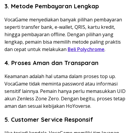
3. Metode Pembayaran Lengkap
VocaGame menyediakan banyak pilihan pembayaran
seperti transfer bank, e-wallet, QRIS, kartu kredit,
hingga pembayaran offline. Dengan pilihan yang
lengkap, pemain bisa memilih metode paling praktis
dan cepat untuk melakukan
Beli Polychrome
.
4. Proses Aman dan Transparan
Keamanan adalah hal utama dalam proses top up.
VocaGame tidak meminta password atau informasi
sensitif lainnya. Pemain hanya perlu memasukkan UID
akun Zenless Zone Zero. Dengan begitu, proses tetap
aman dan sesuai kebijakan HoYoverse.
5. Customer Service Responsif
Jika terjadi kendala, VocaGame memiliki tim layanan