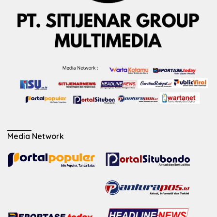
Media Network