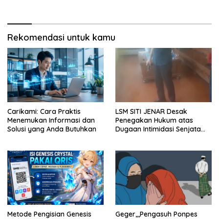
Situbondo Disorot
BPK Disorot
Rekomendasi untuk kamu
Carikami: Cara Praktis
LSM SITI JENAR Desak
Menemukan Informasi dan
Penegakan Hukum atas
Solusi yang Anda Butuhkan
Dugaan Intimidasi Senjata
Api di Konflik HGU Situbondo
Metode Pengisian Genesis
Geger,,,Pengasuh Ponpes