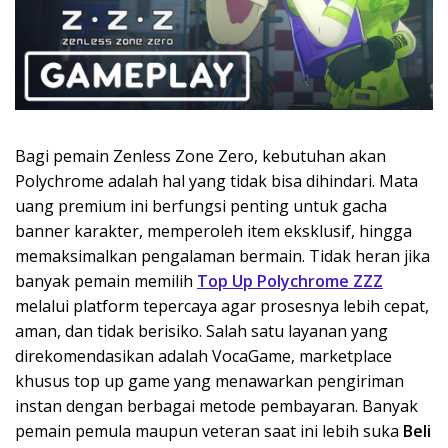
Bagi pemain Zenless Zone Zero, kebutuhan akan
Polychrome adalah hal yang tidak bisa dihindari. Mata
uang premium ini berfungsi penting untuk gacha
banner karakter, memperoleh item eksklusif, hingga
memaksimalkan pengalaman bermain. Tidak heran jika
banyak pemain memilih
Top Up Polychrome ZZZ
melalui platform tepercaya agar prosesnya lebih cepat,
aman, dan tidak berisiko. Salah satu layanan yang
direkomendasikan adalah VocaGame, marketplace
khusus top up game yang menawarkan pengiriman
instan dengan berbagai metode pembayaran. Banyak
pemain pemula maupun veteran saat ini lebih suka
Beli