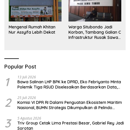
Mengenal Rumah Khitan
Warga Situbondo Jadi
Nur Assyifa Lebih Dekat
Korban, Tambang Galian C
Infrastruktur Rusak Sawah
Milik warga terdampak,
Air, dan Kesehatan warga
terimbas
Popular Post
1
13 Juli 2026
Bawa Salinan LHP BPK ke DPRD, Eko Febriyanto Minta
Polemik Tiga RSUD Diselesaikan Berdasarkan Data,
Bukan Opini
2
25 Juli 2026
Komisi VI DPR RI Dalami Penguatan Ekosistem Maritim
Nasional, BUMN Strategis Dikumpulkan di Pelindo
Surabaya
3
5 Agustus 2026
Triv Group Cetak Lima Prestasi Besar, Gabriel Rey Jadi
Sorotan