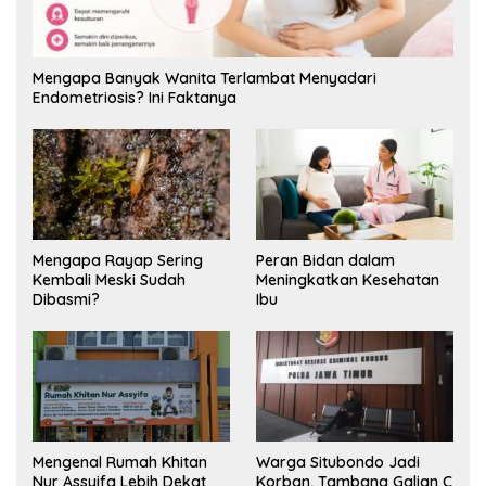
Mengapa Banyak Wanita Terlambat Menyadari
Endometriosis? Ini Faktanya
Mengapa Rayap Sering
Peran Bidan dalam
Kembali Meski Sudah
Meningkatkan Kesehatan
Dibasmi?
Ibu
Mengenal Rumah Khitan
Warga Situbondo Jadi
Nur Assyifa Lebih Dekat
Korban, Tambang Galian C