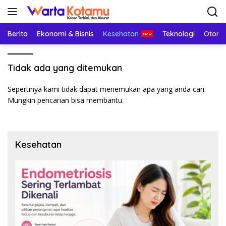
Langsung
ke
konten
Berita
Ekonomi & Bisnis
Kesehatan
Teknologi
Otomo
Tidak ada yang ditemukan
Sepertinya kami tidak dapat menemukan apa yang anda cari.
Mungkin pencarian bisa membantu.
Kesehatan