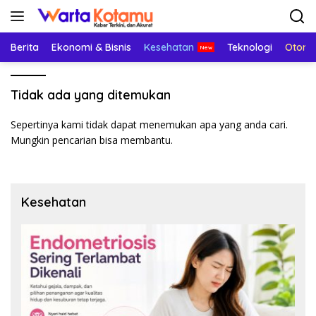
Langsung
ke
konten
Berita
Ekonomi & Bisnis
Kesehatan
Teknologi
Otomo
Tidak ada yang ditemukan
Sepertinya kami tidak dapat menemukan apa yang anda cari.
Mungkin pencarian bisa membantu.
Kesehatan