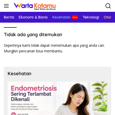
Langsung
ke
konten
Berita
Ekonomi & Bisnis
Kesehatan
Teknologi
Otomo
Tidak ada yang ditemukan
Sepertinya kami tidak dapat menemukan apa yang anda cari.
Mungkin pencarian bisa membantu.
Kesehatan