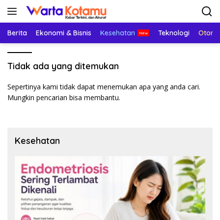
Langsung
ke
konten
Berita
Ekonomi & Bisnis
Kesehatan
Teknologi
Otomo
Tidak ada yang ditemukan
Sepertinya kami tidak dapat menemukan apa yang anda cari.
Mungkin pencarian bisa membantu.
Kesehatan