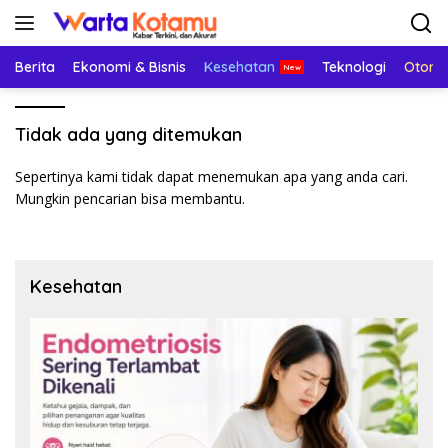
Langsung
ke
konten
Berita
Ekonomi & Bisnis
Kesehatan
Teknologi
Otomo
Tidak ada yang ditemukan
Sepertinya kami tidak dapat menemukan apa yang anda cari.
Mungkin pencarian bisa membantu.
Kesehatan