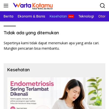
Langsung
ke
konten
Berita
Ekonomi & Bisnis
Kesehatan
Teknologi
Otomo
Tidak ada yang ditemukan
Sepertinya kami tidak dapat menemukan apa yang anda cari.
Mungkin pencarian bisa membantu.
Kesehatan