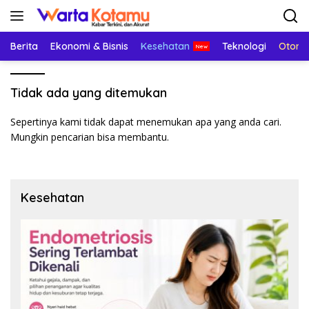
Langsung
ke
konten
Berita
Ekonomi & Bisnis
Kesehatan
Teknologi
Otomo
Tidak ada yang ditemukan
Sepertinya kami tidak dapat menemukan apa yang anda cari.
Mungkin pencarian bisa membantu.
Kesehatan