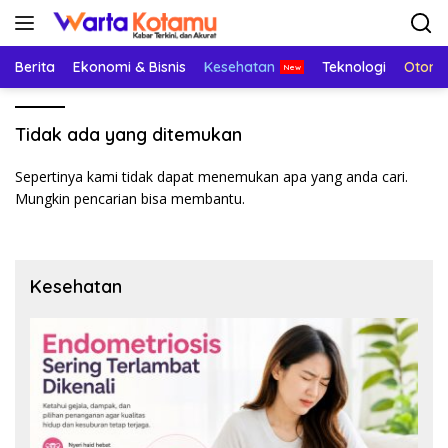
Langsung
ke
konten
Berita
Ekonomi & Bisnis
Kesehatan
Teknologi
Otomo
Tidak ada yang ditemukan
Sepertinya kami tidak dapat menemukan apa yang anda cari.
Mungkin pencarian bisa membantu.
Kesehatan