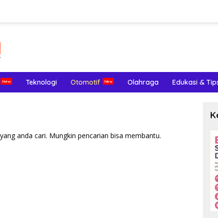
Teknologi
Otomotif
Olahraga
Edukasi & Tip
K
yang anda cari. Mungkin pencarian bisa membantu.