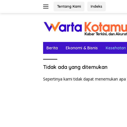
Langsung
Tentang Kami
Indeks
ke
konten
Berita
Ekonomi & Bisnis
Kesehatan
Tidak ada yang ditemukan
Sepertinya kami tidak dapat menemukan apa 