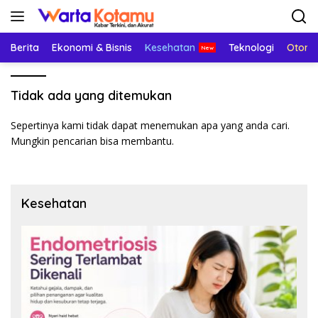
Langsung
ke
konten
Berita
Ekonomi & Bisnis
Kesehatan
Teknologi
Otomo
Tidak ada yang ditemukan
Sepertinya kami tidak dapat menemukan apa yang anda cari.
Mungkin pencarian bisa membantu.
Kesehatan