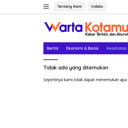
Langsung
Tentang Kami
Indeks
ke
konten
Berita
Ekonomi & Bisnis
Kesehatan
Tidak ada yang ditemukan
Sepertinya kami tidak dapat menemukan apa 