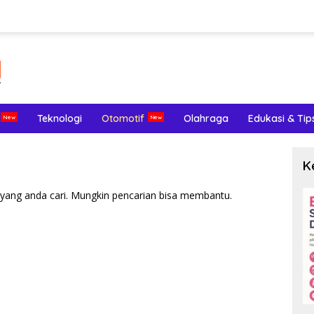
Teknologi
Otomotif
Olahraga
Edukasi & Tip
K
yang anda cari. Mungkin pencarian bisa membantu.