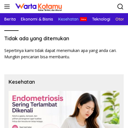
Langsung
ke
konten
Berita
Ekonomi & Bisnis
Kesehatan
Teknologi
Otomo
Tidak ada yang ditemukan
Sepertinya kami tidak dapat menemukan apa yang anda cari.
Mungkin pencarian bisa membantu.
Kesehatan