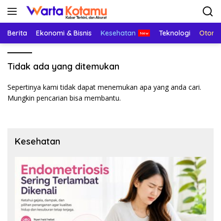
Langsung
ke
konten
Berita
Ekonomi & Bisnis
Kesehatan
Teknologi
Otomo
Tidak ada yang ditemukan
Sepertinya kami tidak dapat menemukan apa yang anda cari.
Mungkin pencarian bisa membantu.
Kesehatan