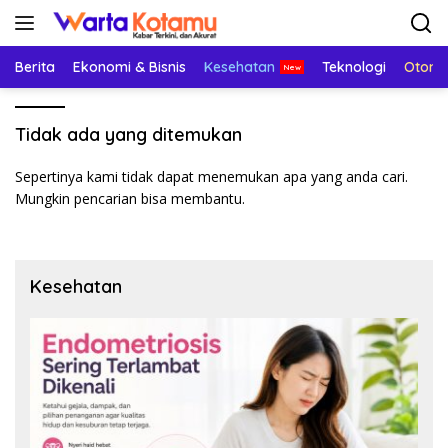
Langsung
ke
konten
Berita
Ekonomi & Bisnis
Kesehatan
Teknologi
Otomo
Tidak ada yang ditemukan
Sepertinya kami tidak dapat menemukan apa yang anda cari.
Mungkin pencarian bisa membantu.
Kesehatan