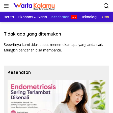
Langsung
ke
konten
Berita
Ekonomi & Bisnis
Kesehatan
Teknologi
Otomo
Tidak ada yang ditemukan
Sepertinya kami tidak dapat menemukan apa yang anda cari.
Mungkin pencarian bisa membantu.
Kesehatan