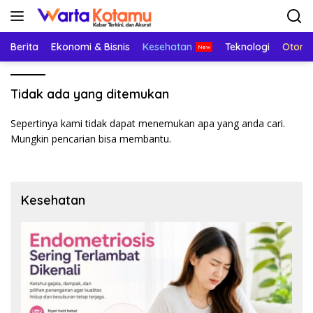
Langsung
ke
konten
Berita
Ekonomi & Bisnis
Kesehatan
Teknologi
Otomo
Tidak ada yang ditemukan
Sepertinya kami tidak dapat menemukan apa yang anda cari.
Mungkin pencarian bisa membantu.
Kesehatan