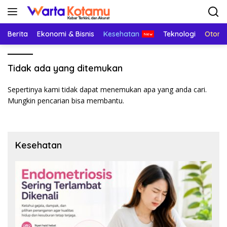
Langsung
ke
konten
Berita
Ekonomi & Bisnis
Kesehatan
Teknologi
Otomo
Tidak ada yang ditemukan
Sepertinya kami tidak dapat menemukan apa yang anda cari.
Mungkin pencarian bisa membantu.
Kesehatan