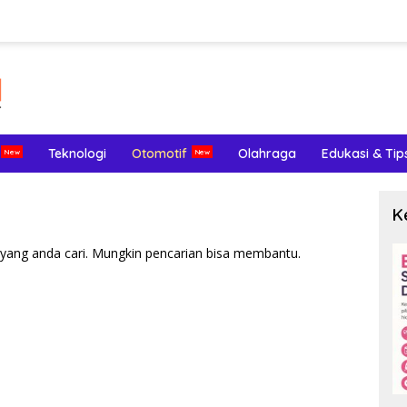
Teknologi
Otomotif
Olahraga
Edukasi & Tip
K
yang anda cari. Mungkin pencarian bisa membantu.