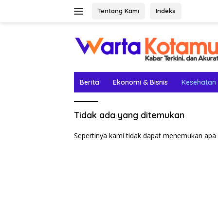
Langsung
Tentang Kami
Indeks
ke
konten
Berita
Ekonomi & Bisnis
Kesehatan
Tidak ada yang ditemukan
Sepertinya kami tidak dapat menemukan apa 