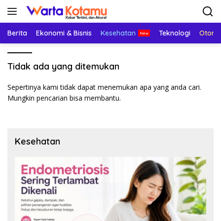
Langsung
ke
konten
Berita
Ekonomi & Bisnis
Kesehatan
Teknologi
Otomo
Tidak ada yang ditemukan
Sepertinya kami tidak dapat menemukan apa yang anda cari.
Mungkin pencarian bisa membantu.
Kesehatan