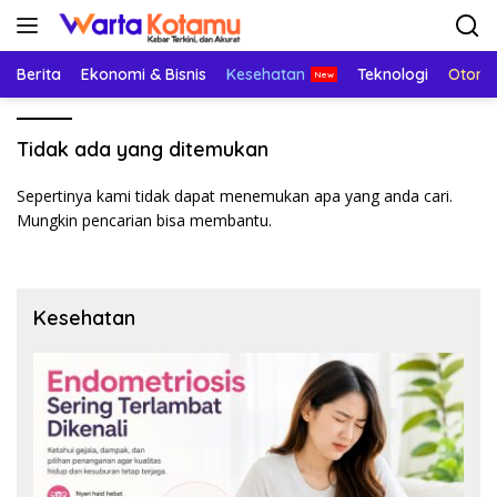
Langsung
ke
konten
Berita
Ekonomi & Bisnis
Kesehatan
Teknologi
Otomo
Tidak ada yang ditemukan
Sepertinya kami tidak dapat menemukan apa yang anda cari.
Mungkin pencarian bisa membantu.
Kesehatan