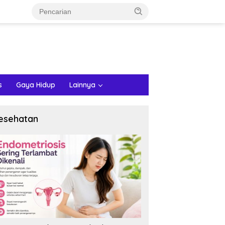
s
Gaya Hidup
Lainnya
esehatan