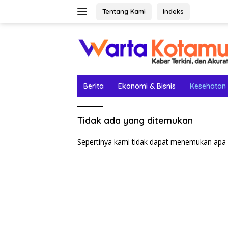
Langsung
Tentang Kami
Indeks
ke
konten
Berita
Ekonomi & Bisnis
Kesehatan
Tidak ada yang ditemukan
Sepertinya kami tidak dapat menemukan apa 