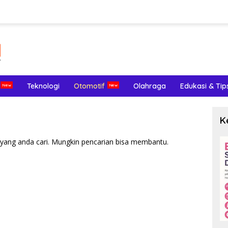
Teknologi
Otomotif
Olahraga
Edukasi & Tip
K
yang anda cari. Mungkin pencarian bisa membantu.