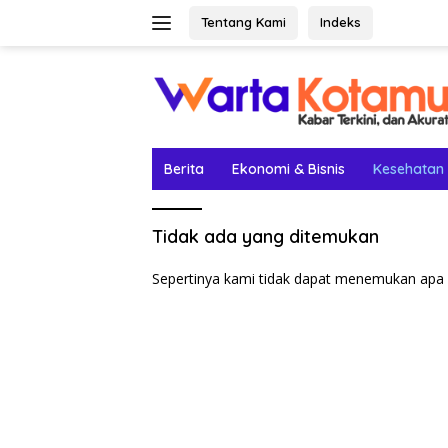
Langsung
Tentang Kami
Indeks
ke
konten
Berita
Ekonomi & Bisnis
Kesehatan
Tidak ada yang ditemukan
Sepertinya kami tidak dapat menemukan apa 