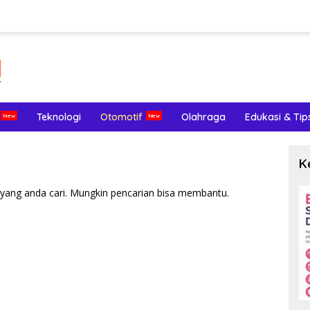
Teknologi
Otomotif
Olahraga
Edukasi & Tip
K
yang anda cari. Mungkin pencarian bisa membantu.