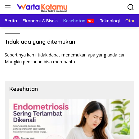
Langsung
ke
konten
Berita
Ekonomi & Bisnis
Kesehatan
Teknologi
Otomo
Tidak ada yang ditemukan
Sepertinya kami tidak dapat menemukan apa yang anda cari.
Mungkin pencarian bisa membantu.
Kesehatan