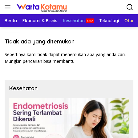
Langsung
ke
konten
Berita
Ekonomi & Bisnis
Kesehatan
Teknologi
Otomo
Tidak ada yang ditemukan
Sepertinya kami tidak dapat menemukan apa yang anda cari.
Mungkin pencarian bisa membantu.
Kesehatan