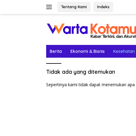
Langsung
Tentang Kami
Indeks
ke
konten
Berita
Ekonomi & Bisnis
Kesehatan
Tidak ada yang ditemukan
Sepertinya kami tidak dapat menemukan apa 