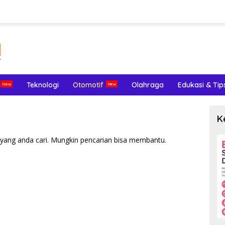
Teknologi
Otomotif
Olahraga
Edukasi & Tip
K
yang anda cari. Mungkin pencarian bisa membantu.