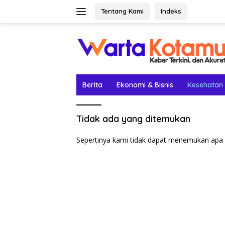
Langsung
Tentang Kami
Indeks
ke
konten
Berita
Ekonomi & Bisnis
Kesehatan
Tidak ada yang ditemukan
Sepertinya kami tidak dapat menemukan apa 