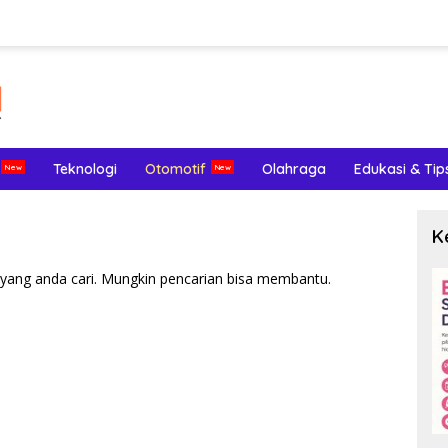
Teknologi
Otomotif
Olahraga
Edukasi & Tip
K
yang anda cari. Mungkin pencarian bisa membantu.