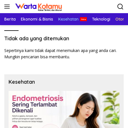
Langsung
ke
konten
Berita
Ekonomi & Bisnis
Kesehatan
Teknologi
Otomo
Tidak ada yang ditemukan
Sepertinya kami tidak dapat menemukan apa yang anda cari.
Mungkin pencarian bisa membantu.
Kesehatan