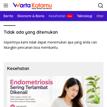
Langsung
ke
konten
Berita
Ekonomi & Bisnis
Kesehatan
Teknologi
Otomo
Tidak ada yang ditemukan
Sepertinya kami tidak dapat menemukan apa yang anda cari.
Mungkin pencarian bisa membantu.
Kesehatan